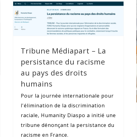
Tribune Médiapart – La persistance
du racisme au pays des droits
humains
Tribune Médiapart – La
persistance du racisme
au pays des droits
humains
Pour la journée internationale pour
l'élimination de la discrimination
raciale, Humanity Diaspo a initié une
tribune dénonçant la persistance du
racisme en France.