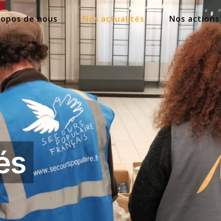
ropos de nous
Nos actualités
Nos actions
és