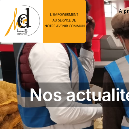
A p
Nos actualit