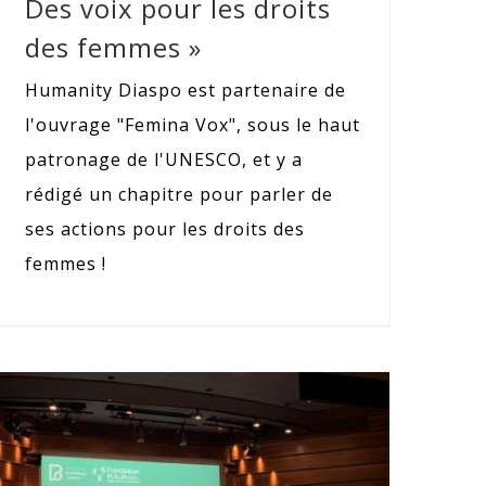
Des voix pour les droits
des femmes »
Humanity Diaspo est partenaire de
l'ouvrage "Femina Vox", sous le haut
patronage de l'UNESCO, et y a
rédigé un chapitre pour parler de
ses actions pour les droits des
femmes !
Colloque « Prise en charge des