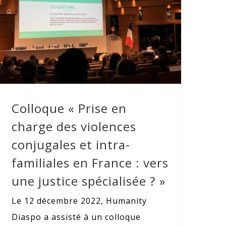
violences conjugales et intra-
familiales en France : vers une justice
spécialisée ? »
Colloque « Prise en
charge des violences
conjugales et intra-
familiales en France : vers
une justice spécialisée ? »
Le 12 décembre 2022, Humanity
Diaspo a assisté à un colloque