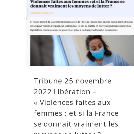
Tribune 25 novembre 2022
Libération – « Violences faites aux
femmes : et si la France se donnait
vraiment les moyens de lutter ? »
Tribune 25 novembre
2022 Libération –
« Violences faites aux
femmes : et si la France
se donnait vraiment les