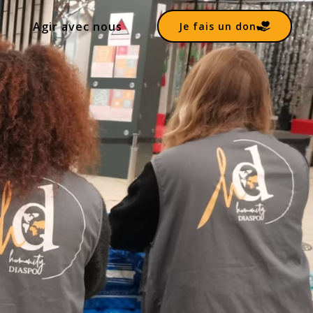
Agir avec nous
Je fais un don