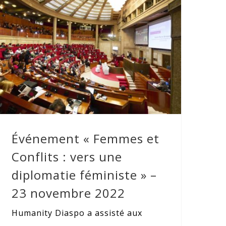
Événement « Femmes et Conflits :
vers une diplomatie féministe » – 23
novembre 2022
Événement « Femmes et
Conflits : vers une
diplomatie féministe » –
23 novembre 2022
Humanity Diaspo a assisté aux