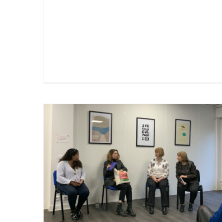
Rencontre avec des militantes
ukrainiennes