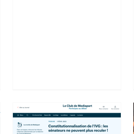
Tribune Médiapart –
« Constitutionnalisation de l’IVG : les
sénateurs ne peuvent plus reculer