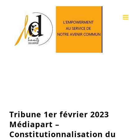
Passer
au
contenu
Tribune 1er février 2023
Médiapart –
Constitutionnalisation du