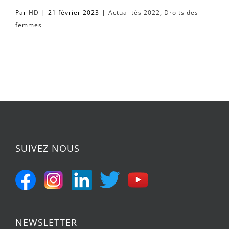
Par
HD
|
21 février 2023
|
Actualités 2022
,
Droits des
femmes
SUIVEZ NOUS
NEWSLETTER