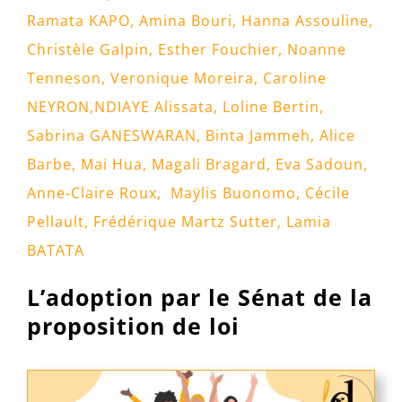
Ramata KAPO
,
Amina Bouri,
Hanna Assouline
,
Christèle Galpin
,
Esther Fouchier,
Noanne
Tenneson
,
Veronique Moreira
,
Caroline
NEYRON,
NDIAYE Alissata,
Loline Bertin
,
Sabrina GANESWARAN,
Binta Jammeh,
Alice
Barbe,
Mai Hua
,
Magali Bragard,
Eva Sadoun
,
Anne-Claire Roux,
Maÿlis Buonomo
,
Cécile
Pellault
,
Frédérique Martz Sutter
,
Lamia
BATATA
L’adoption par le Sénat de la
proposition de loi