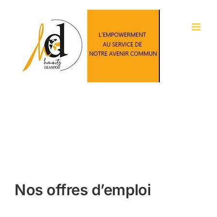
Passer
au
contenu
Nos offres d’emploi