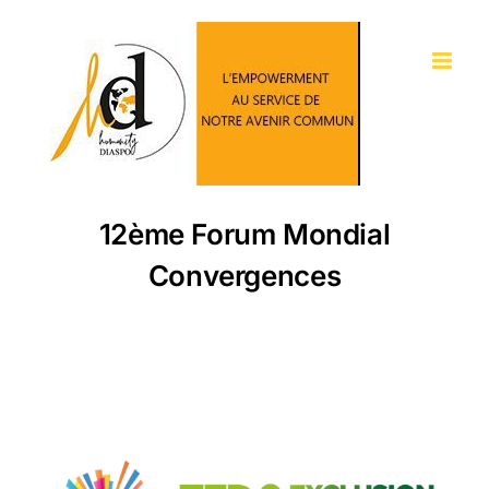
Passer
au
contenu
12ème Forum Mondial
Convergences
Voir